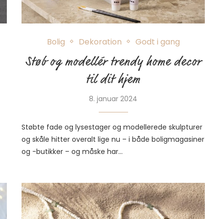
Bolig
Dekoration
Godt i gang
Støb og modellér trendy home decor
til dit hjem
8. januar 2024
Støbte fade og lysestager og modellerede skulpturer
og skåle hitter overalt lige nu – i både boligmagasiner
og -butikker – og måske har…