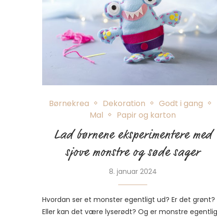
Børnekrea
Dekoration
Godt i gang
Mal
Papir og karton
Lad børnene eksperimentere med
sjove monstre og søde sager
8. januar 2024
Hvordan ser et monster egentligt ud? Er det grønt?
Eller kan det være lyserødt? Og er monstre egentli