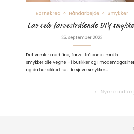
Børnekrea
Håndarbejde
Smykker
Lav selv farvestrålende DIY smykke
25. september 2023
Det vrimler med fine, farvestrålende smukke
smykker alle vegne – i butikker og i modemagasiner
og du har sikkert set de sjove smykker…
Nyere indlæ