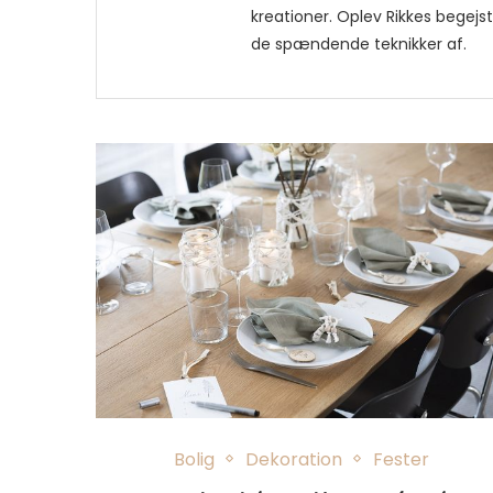
kreationer. Oplev Rikkes begejst
de spændende teknikker af.
Bolig
Dekoration
Fester