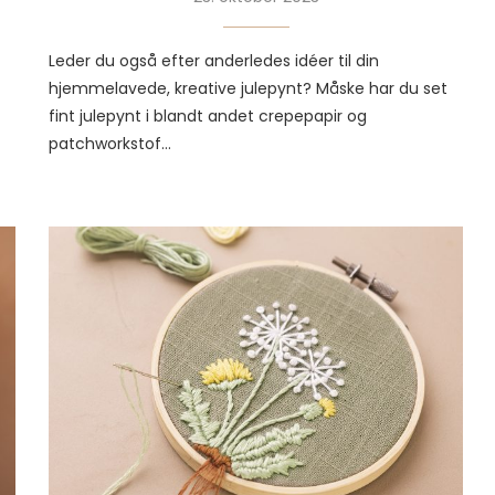
Leder du også efter anderledes idéer til din
hjemmelavede, kreative julepynt? Måske har du set
fint julepynt i blandt andet crepepapir og
patchworkstof…