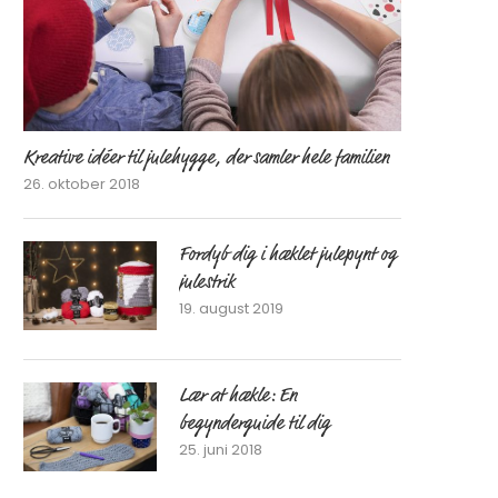
Kreative idéer til julehygge, der samler hele familien
26. oktober 2018
Fordyb dig i hæklet julepynt og
julestrik
19. august 2019
Lær at hækle: En
begynderguide til dig
25. juni 2018