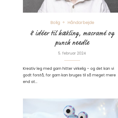
Bolig
Håndarbejde
8 idéer til hækling, macramé og
punch needle
5. februar 2024
Kreativ leg med garn hitter virkelig – og det kan vi
godt forstå, for garn kan bruges til så meget mere
end at…