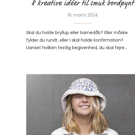
8 kreative idéer til smuk bordpynt
19. marts 2024
Skal du holde bryllup eller barnedåb? Eller måske
fylder du rundt, eller I skal holde konfirmation?
Uanset hvilken festlig begivenhed, du skal fejre…