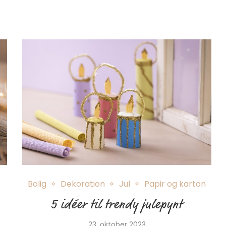
Bolig
Dekoration
Jul
Papir og karton
5 idéer til trendy julepynt
23. oktober 2023