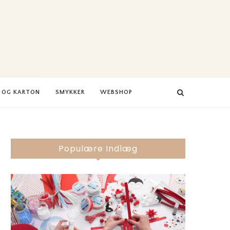
R OG KARTON
SMYKKER
WEBSHOP
Populære Indlæg