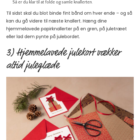
Så er du klar til at folde og samle knallerten.
Til sidst skal du blot binde fint bånd om hver ende – og så
kan du gå videre til næste knallert. Hæng dine
hjemmelavede papirknallerter på en gren, på juletræet
eller lad dem pynte på julebordet.
3) Hjemmelavede julekort vækker
altid juleglæde