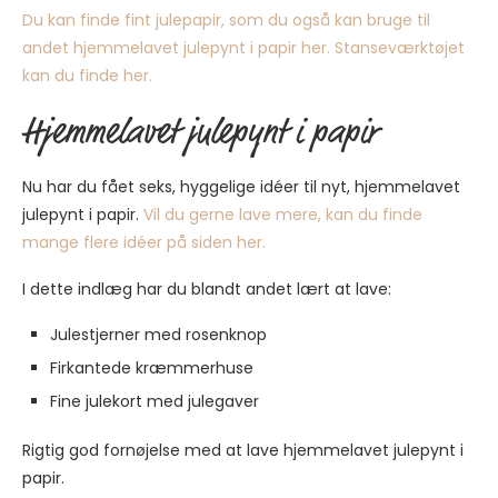
Du kan finde fint julepapir, som du også kan bruge til
andet hjemmelavet julepynt i papir her.
Stanseværktøjet
kan du finde her.
Hjemmelavet julepynt i papir
Nu har du fået seks, hyggelige idéer til nyt, hjemmelavet
julepynt i papir.
Vil du gerne lave mere, kan du finde
mange flere idéer på siden her.
I dette indlæg har du blandt andet lært at lave:
Julestjerner med rosenknop
Firkantede kræmmerhuse
Fine julekort med julegaver
Rigtig god fornøjelse med at lave hjemmelavet julepynt i
papir.