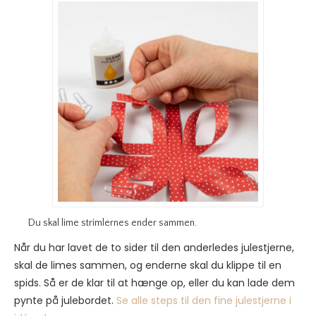
Du skal lime strimlernes ender sammen.
Når du har lavet de to sider til den anderledes julestjerne,
skal de limes sammen, og enderne skal du klippe til en
spids. Så er de klar til at hænge op, eller du kan lade dem
pynte på julebordet.
Se alle steps til den fine julestjerne i