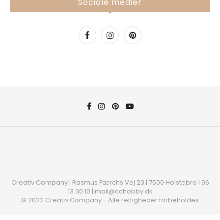
Sociale medier
Creativ Company | Rasmus Færchs Vej 23 | 7500 Holstebro | 96
13 30 10 | mail@cchobby.dk
© 2022 Creativ Company - Alle rettigheder forbeholdes