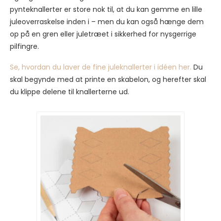
pynteknallerter er store nok til, at du kan gemme en lille
juleoverraskelse inden i – men du kan også hænge dem
op på en gren eller juletræet i sikkerhed for nysgerrige
pilfingre.
Se, hvordan du laver de fine juleknallerter i idéen her.
Du
skal begynde med at printe en skabelon, og herefter skal
du klippe delene til knallerterne ud.