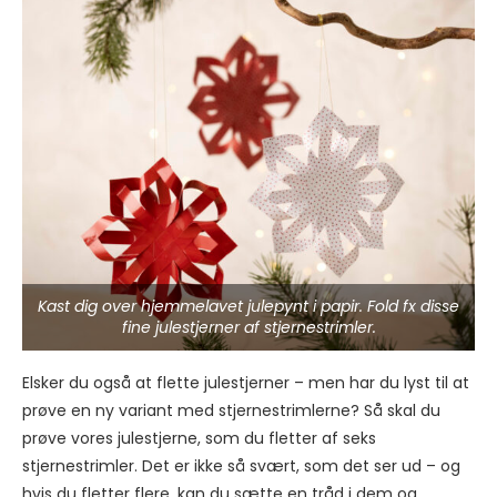
Kast dig over hjemmelavet julepynt i papir. Fold fx disse
fine julestjerner af stjernestrimler.
Elsker du også at flette julestjerner – men har du lyst til at
prøve en ny variant med stjernestrimlerne? Så skal du
prøve vores julestjerne, som du fletter af seks
stjernestrimler. Det er ikke så svært, som det ser ud – og
hvis du fletter flere, kan du sætte en tråd i dem og