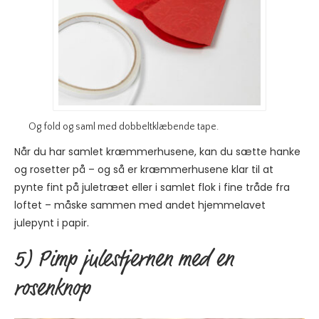
Og fold og saml med dobbeltklæbende tape.
Når du har samlet kræmmerhusene, kan du sætte hanke
og rosetter på – og så er kræmmerhusene klar til at
pynte fint på juletræet eller i samlet flok i fine tråde fra
loftet – måske sammen med andet hjemmelavet
julepynt i papir.
5) Pimp julestjernen med en
rosenknop