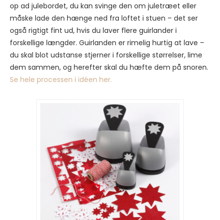
op ad julebordet, du kan svinge den om juletræet eller
måske lade den hænge ned fra loftet i stuen – det ser
også rigtigt fint ud, hvis du laver flere guirlander i
forskellige længder. Guirlanden er rimelig hurtig at lave –
du skal blot udstanse stjerner i forskellige størrelser, lime
dem sammen, og herefter skal du hæfte dem på snoren.
Se hele processen i idéen her.