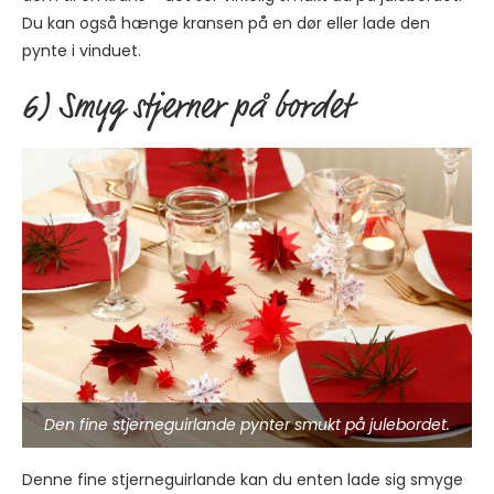
Du kan også hænge kransen på en dør eller lade den
pynte i vinduet.
6) Smyg stjerner på bordet
Den fine stjerneguirlande pynter smukt på julebordet.
Denne fine stjerneguirlande kan du enten lade sig smyge