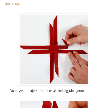
dem her.
Du begynder stjernen som en almindelig julestjerne.