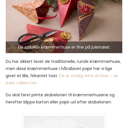
De smukke kræmmerhuse er fine på juletræet.
Du har sikkert lavet de traditionelle, runde kræmmerhuse,
men disse kræmmerhuse i håndlavet papir har vi lige
givet et lille, firkantet tvist.
De er stadig lette at lave – se
bare i idéen her.
Du skal først printe skabelonen til kræmmerhusene og
herefter klippe karton eller papir ud efter skabelonen.