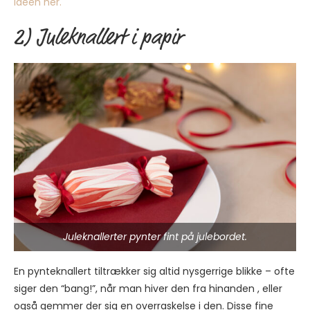
idéen her.
2) Juleknallert i papir
Juleknallerter pynter fint på julebordet.
En pynteknallert tiltrækker sig altid nysgerrige blikke – ofte
siger den “bang!”, når man hiver den fra hinanden , eller
også gemmer der sig en overraskelse i den. Disse fine