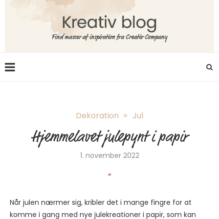
Dekoration
Jul
Hjemmelavet julepynt i papir
1. november 2022
Når julen nærmer sig, kribler det i mange fingre for at
komme i gang med nye julekreationer i papir, som kan