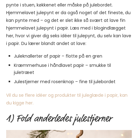
pynte i stuen, køkkenet eller måske på julebordet.
Hjemmelavet julepynt er da også noget af det fineste, du
kan pynte med – og det er slet ikke så svært at lave fin
hjemmelavet julepynt i papir. Læs med i blogindlægget
her, hvor vi giver dig seks idéer til julepynt, du selv kan lave
i papir. Du lærer blandt andet at lave:
Juleknallerter af papir – flotte på en gren
Kræmmerhuse i håndlavet papir – smukke til
juletræet
Julestjerner med rosenknop – fine til julebordet
Vil du se flere idéer og produkter til juleglæde i papir, kan
du kigge her.
1) Fold anderledes julestjerner