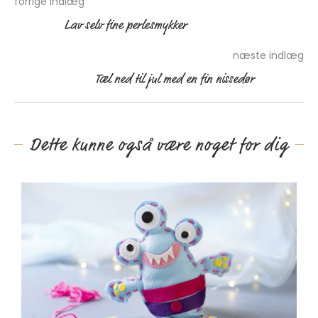
forrige indlæg
Lav selv fine perlesmykker
næste indlæg
Tæl ned til jul med en fin nissedør
Dette kunne også være noget for dig