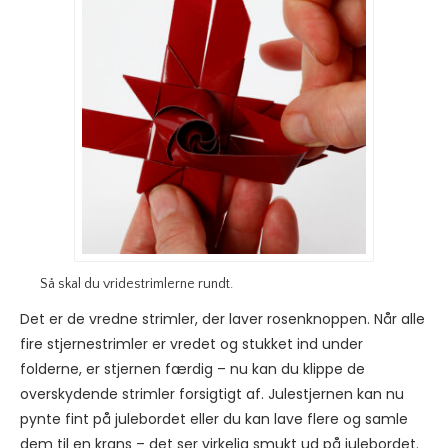
Så skal du vridestrimlerne rundt.
Det er de vredne strimler, der laver rosenknoppen. Når alle
fire stjernestrimler er vredet og stukket ind under
folderne, er stjernen færdig – nu kan du klippe de
overskydende strimler forsigtigt af. Julestjernen kan nu
pynte fint på julebordet eller du kan lave flere og samle
dem til en krans – det ser virkelig smukt ud på julebordet.