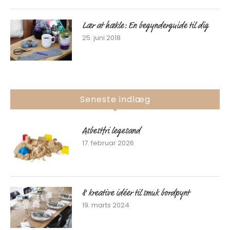
Lær at hækle: En begynderguide til dig
25. juni 2018
Seneste indlæg
Asbestfri legesand
17. februar 2026
8 kreative idéer til smuk bordpynt
19. marts 2024