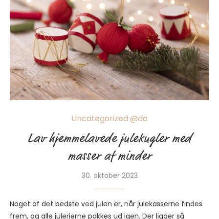
Uncategorized @da
Lav hjemmelavede julekugler med
masser af minder
30. oktober 2023
Noget af det bedste ved julen er, når julekasserne findes
frem, og alle julerierne pakkes ud igen. Der ligger så