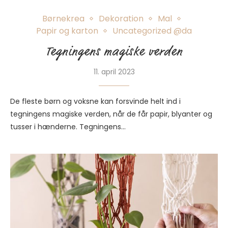
Børnekrea
Dekoration
Mal
Papir og karton
Uncategorized @da
Tegningens magiske verden
11. april 2023
De fleste børn og voksne kan forsvinde helt ind i
tegningens magiske verden, når de får papir, blyanter og
tusser i hænderne. Tegningens…