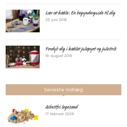
Lær at hækle: En begynderguide til dig
25. juni 2018
Fordyb dig i hæklet julepynt og julestrik
19. august 2019
Seneste indlæg
Asbestfri legesand
17. februar 2026