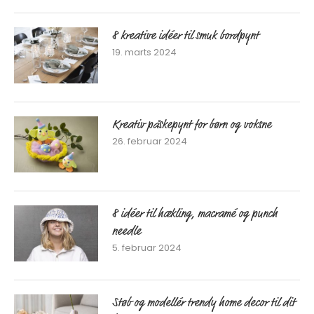
8 kreative idéer til smuk bordpynt
19. marts 2024
Kreativ påskepynt for børn og voksne
26. februar 2024
8 idéer til hækling, macramé og punch
needle
5. februar 2024
Støb og modellér trendy home decor til dit