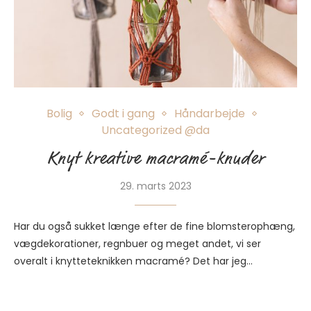
Bolig
Godt i gang
Håndarbejde
Uncategorized @da
Knyt kreative macramé-knuder
29. marts 2023
Har du også sukket længe efter de fine blomsterophæng,
vægdekorationer, regnbuer og meget andet, vi ser
overalt i knytteteknikken macramé? Det har jeg…